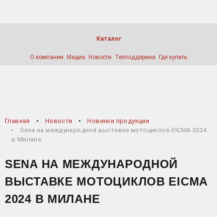
Каталог
О компании
Медиа
Новости
Техподдержка
Где купить
Главная
Новости
Новинки продукции
Sena на международной выставке мотоциклов EICMA 2024
в Милане
SENA НА МЕЖДУНАРОДНОЙ
ВЫСТАВКЕ МОТОЦИКЛОВ EICMA
2024 В МИЛАНЕ