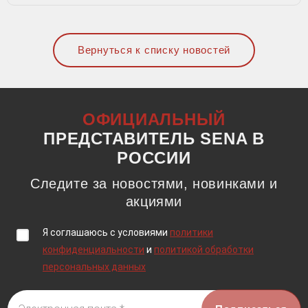
Вернуться к списку новостей
ОФИЦИАЛЬНЫЙ
ПРЕДСТАВИТЕЛЬ SENA В
РОССИИ
Следите за новостями, новинками и
акциями
Я соглашаюсь c условиями
политики
конфиденциальности
и
политикой обработки
персональных данных
Электронная почта *