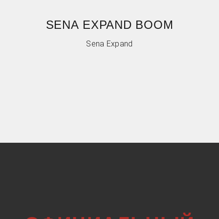
SENA EXPAND BOOM
Sena Expand