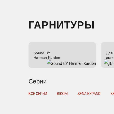
ГАРНИТУРЫ
Sound BY
Для 
Harman Kardon
акти
Серии
ВСЕ СЕРИИ
BIKOM
SENA EXPAND
S