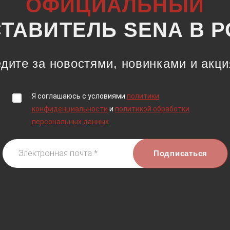
ОФИЦИАЛЬНЫЙ
ТАВИТЕЛЬ SENA В 
дите за новостями, новинками и акц
Я соглашаюсь c условиями
политики
конфиденциальности
и
политикой обработки
персональных данных
Электронная почта *