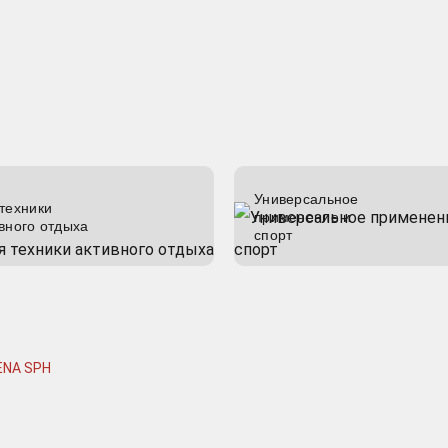
Универсальное
техники
применение и
вного отдыха
спорт
ENA SPH