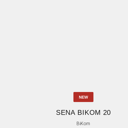
NEW
SENA BIKOM 20
BiKom