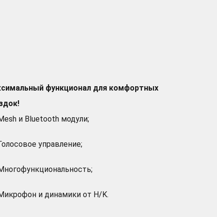
симальный функционал для комфортных
здок!
Mesh и Bluetooth модули;
Голосовое управление;
Многофункциональность;
Микрофон и динамики от H/K.