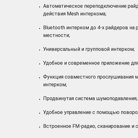
Автоматическое переподключение рай
действия Mesh интеркома;
Bluetooth интерком до 4-х райдеров на 
местности;
Универсальный и групповой интерком;
Удобное и современное приложение для 
Функция совместного прослушивания му
интерком;
Продвинутая система шумоподавления;
Удобное управление с помощью поворо
Встроенное FM-радио, сканирование и 