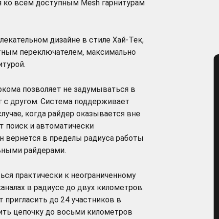
я ко всем доступным Mesh гарнитурам
влекательном дизайне в стиле Хай-Тек,
ным переключателем, максимально
итурой.
кома позволяет не задумываться в
г с другом. Система поддерживает
лучае, когда райдер оказывается вне
т поиск и автоматически
он вернется в пределы радиуса работы
ьными райдерами.
ься практически к неограниченному
каналах в радиусе до двух километров.
 пригласить до 24 участников в
ить цепочку до восьми километров