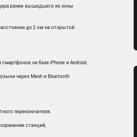
дера ранее вышедшего из зоны
расстоянии до 2 км на открытой
смартфонов на базе iPhone и Android;
зыки через Mesh и Bluetooth
тного переключателя;
сохранение станций;