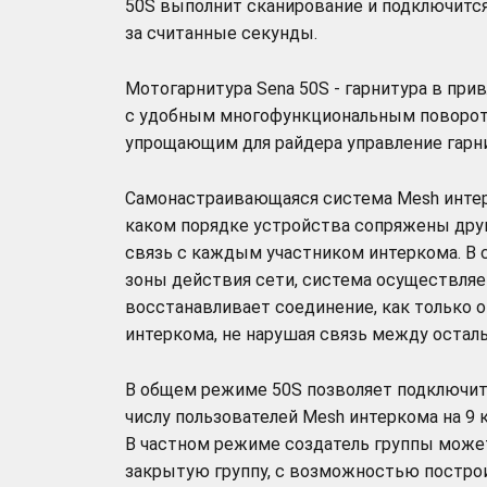
50S выполнит сканирование и подключитс
за считанные секунды.
Мотогарнитура Sena 50S - гарнитура в при
с удобным многофункциональным поворот
упрощающим для райдера управление гарн
Самонастраивающаяся система Mesh интер
каком порядке устройства сопряжены дру
связь с каждым участником интеркома. В с
зоны действия сети, система осуществляе
восстанавливает соединение, как только 
интеркома, не нарушая связь между остал
В общем режиме 50S позволяет подключит
числу пользователей Mesh интеркома на 9 
В частном режиме создатель группы может
закрытую группу, с возможностью постро