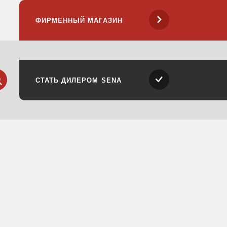
ФИРМЕННЫЙ МАГАЗИН
ск
айти
СТАТЬ ДИЛЕРОМ SENA