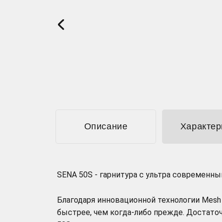
Описание
Характер
SENA 50S - гарнитура с ультра современн
Благодаря инновационной технологии Mes
быстрее, чем когда-либо прежде. Достаточ