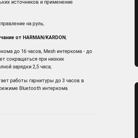
ких источников и применение
правление на руль;
вучание от HARMAN/KARDON
;
кома до 16 часов, Mesh интеркома - до
ет сокращаться при низких
ной зарядки 2,5 часа;
тает работы гарнитуры до 3 часов в
режиме Bluetooth интеркома.