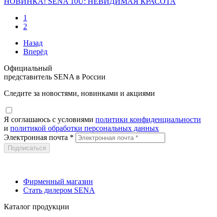
НОВИНКА! SENA 10U: НЕВИДИМАЯ КРАСОТА
1
2
Назад
Вперёд
Официальный
представитель SENA в России
Следите за новостями, новинками и акциями
Я соглашаюсь c условиями
политики конфиденциальности
и
политикой обработки персональных данных
Электронная почта *
Фирменный магазин
Стать дилером SENA
Каталог продукции