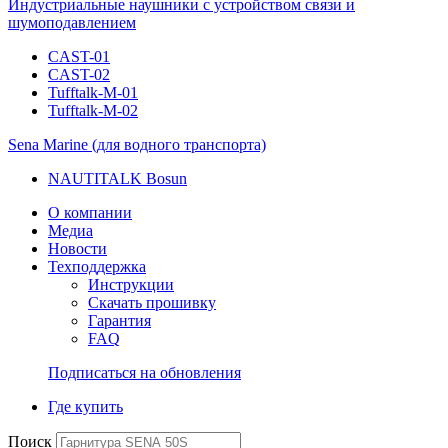
Индустриальные наушники с устройством связи и
шумоподавлением
CAST-01
CAST-02
Tufftalk-M-01
Tufftalk-M-02
Sena Marine (для водного транспорта)
NAUTITALK Bosun
О компании
Медиа
Новости
Техподдержка
Инструкции
Скачать прошивку
Гарантия
FAQ
Подписаться на обновления
Где купить
Поиск