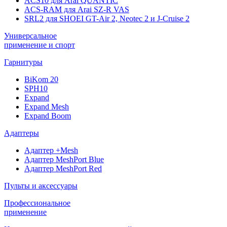
ACS10 для Arai QUANTIC
ACS-RAM для Arai SZ-R VAS
SRL2 для SHOEI GT-Air 2, Neotec 2 и J-Cruise 2
Универсальное
применение и спорт
Гарнитуры
BiKom 20
SPH10
Expand
Expand Mesh
Expand Boom
Адаптеры
Адаптер +Mesh
Адаптер MeshPort Blue
Адаптер MeshPort Red
Пульты и аксессуары
Профессиональное
применение