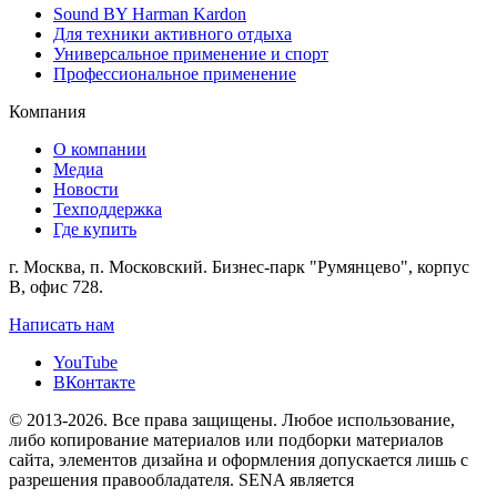
Sound BY Harman Kardon
Для техники активного отдыха
Универсальное применение и спорт
Профессиональное применение
Компания
О компании
Медиа
Новости
Техподдержка
Где купить
г. Москва, п. Московский. Бизнес-парк "Румянцево", корпус
В, офис 728.
Написать нам
YouTube
ВКонтакте
© 2013-2026. Вcе права защищены. Любое использование,
либо копирование материалов или подборки материалов
сайта, элементов дизайна и оформления допускается лишь с
разрешения правообладателя. SENA является