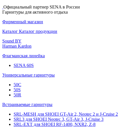
Официальный партнер SENA в Роcсии
Гарнитуры для активного отдыха
Фирменный магазин
Каталог
Каталог продукции
Sound BY
Harman Kardon
Флагманская линейка
SENA 60S
Универсальные гарнитуры
50C
50S
50R
Встраиваемые гарнитуры
SRL-MESH для SHOEI GT-Air 2, Neotec 2 и J-Cruise 2
SRL3 для SHOEI Neotec 3, GT-Air 3, J‑Cruise 3
SRL-EXT для SHOEI RF-1400, NXR2, Z-8