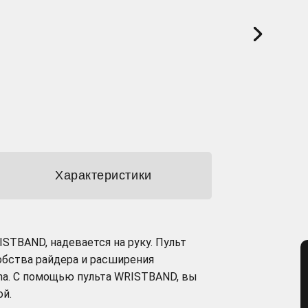
Характеристики
STBAND, надевается на руку. Пульт
обства райдера и расширения
na. С помощью пульта WRISTBAND, вы
ой.