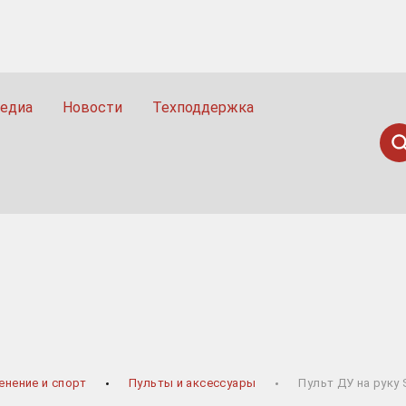
едиа
Новости
Техподдержка
Пои
Н
енение и спорт
Пульты и аксессуары
Пульт ДУ на руку 