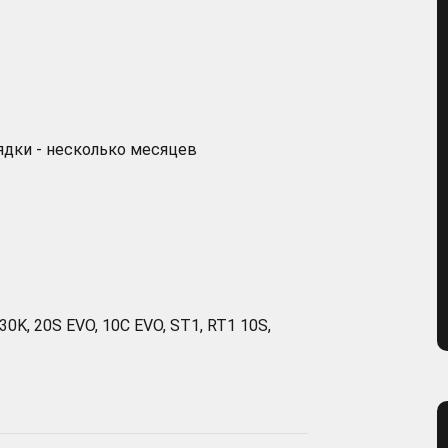
ядки - несколько месяцев
 30K, 20S EVO, 10C EVO, ST1, RT1 10S,