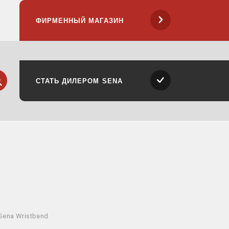
ФИРМЕННЫЙ МАГАЗИН
ск
айти
СТАТЬ ДИЛЕРОМ SENA
Sena Wristband