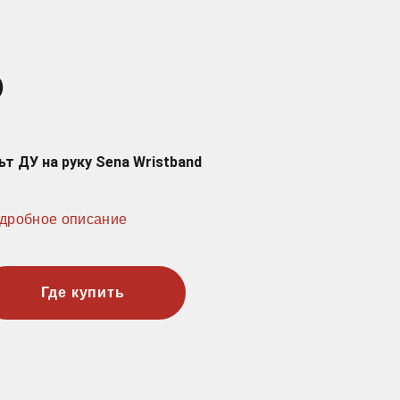
D
ьт ДУ на руку Sena Wristband
дробное описание
Где купить