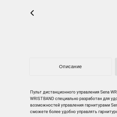
Описание
Пульт дистанционного управления Sena WRI
WRISTBAND специально разработан для уд
возможностей управления гарнитурами Se
сможете более удобно управлять гарнитур