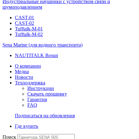
Индустриальные наушники с устройством связи и
шумоподавлением
CAST-01
CAST-02
Tufftalk-M-01
Tufftalk-M-02
Sena Marine (для водного транспорта)
NAUTITALK Bosun
О компании
Медиа
Новости
Техподдержка
Инструкции
Скачать прошивку
Гарантия
FAQ
Подписаться на обновления
Где купить
Поиск