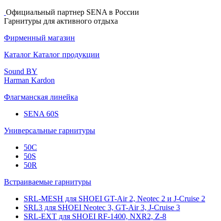
Официальный партнер SENA в Роcсии
Гарнитуры для активного отдыха
Фирменный магазин
Каталог
Каталог продукции
Sound BY
Harman Kardon
Флагманская линейка
SENA 60S
Универсальные гарнитуры
50C
50S
50R
Встраиваемые гарнитуры
SRL-MESH для SHOEI GT-Air 2, Neotec 2 и J-Cruise 2
SRL3 для SHOEI Neotec 3, GT-Air 3, J‑Cruise 3
SRL-EXT для SHOEI RF-1400, NXR2, Z-8