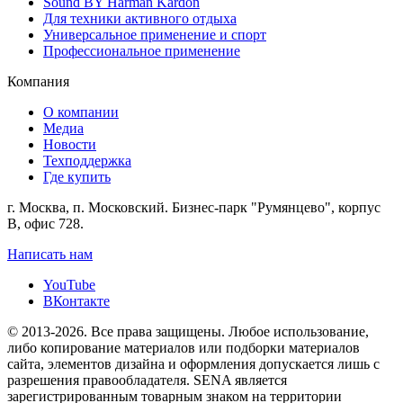
Sound BY Harman Kardon
Для техники активного отдыха
Универсальное применение и спорт
Профессиональное применение
Компания
О компании
Медиа
Новости
Техподдержка
Где купить
г. Москва, п. Московский. Бизнес-парк "Румянцево", корпус
В, офис 728.
Написать нам
YouTube
ВКонтакте
© 2013-2026. Вcе права защищены. Любое использование,
либо копирование материалов или подборки материалов
сайта, элементов дизайна и оформления допускается лишь с
разрешения правообладателя. SENA является
зарегистрированным товарным знаком на территории