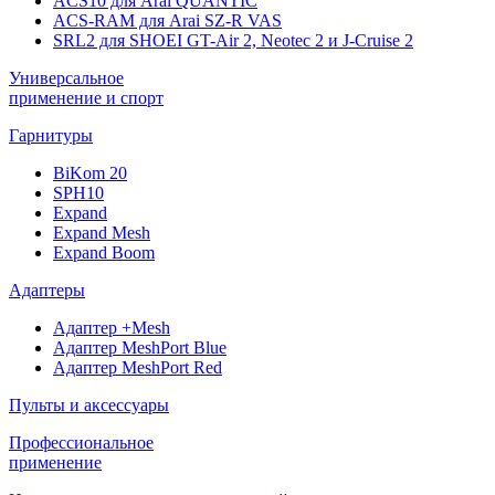
ACS10 для Arai QUANTIC
ACS-RAM для Arai SZ-R VAS
SRL2 для SHOEI GT-Air 2, Neotec 2 и J-Cruise 2
Универсальное
применение и спорт
Гарнитуры
BiKom 20
SPH10
Expand
Expand Mesh
Expand Boom
Адаптеры
Адаптер +Mesh
Адаптер MeshPort Blue
Адаптер MeshPort Red
Пульты и аксессуары
Профессиональное
применение