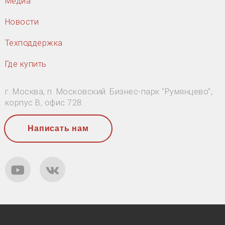
Медиа
Новости
Техподдержка
Где купить
г. Москва, п. Московский. Бизнес-парк "Румянцево",
корпус В, офис 728.
Написать нам
YouTube
ВКонтакте