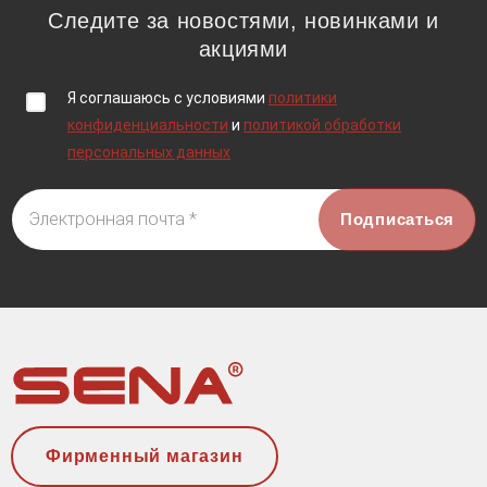
Следите за новостями, новинками и
акциями
Я соглашаюсь c условиями
политики
конфиденциальности
и
политикой обработки
персональных данных
Электронная почта *
Фирменный магазин