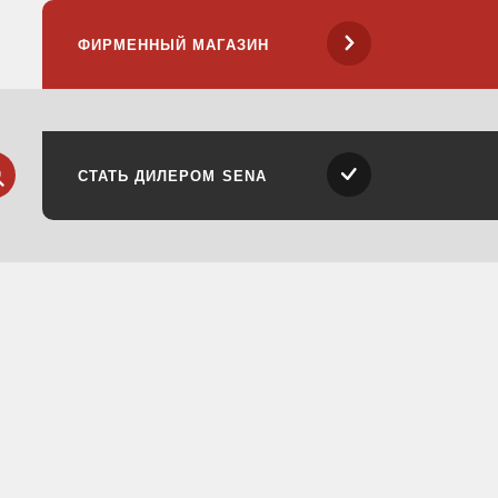
ФИРМЕННЫЙ МАГАЗИН
ск
айти
СТАТЬ ДИЛЕРОМ SENA