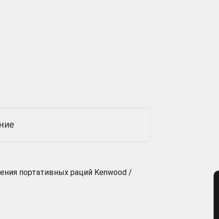
ние
чения портативных раций Kenwood /