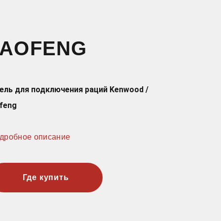
BAOFENG
ель для подключения раций Kenwood /
feng
дробное описание
Где купить