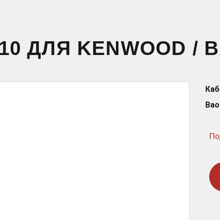
110 ДЛЯ KENWOOD / 
Каб
Bao
По