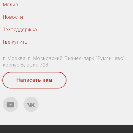
Медиа
Новости
Техподдержка
Где купить
г. Москва, п. Московский. Бизнес-парк "Румянцево",
корпус В, офис 728.
Написать нам
YouTube
ВКонтакте