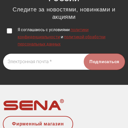
Следите за новостями, новинками и
акциями
Я соглашаюсь c условиями
политики
конфиденциальности
и
политикой обработки
персональных данных
Электронная почта *
Фирменный магазин